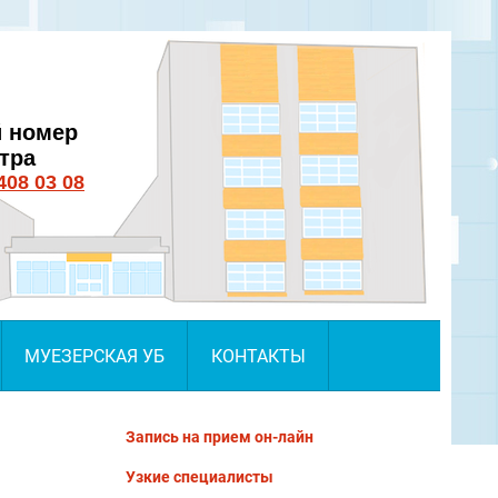
 номер
нтра
408 03 08
МУЕЗЕРСКАЯ УБ
КОНТАКТЫ
Запись на прием он-лайн
Узкие специалисты