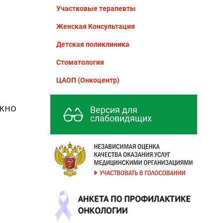
Участковые терапевты
Женская Консультация
Детская поликлиника
Стоматология
ЦАОП (Онкоцентр)
ожно
Версия для
слабовидящих