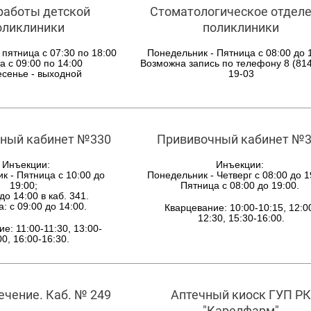
работы детской
Стоматологическое отдел
оликлиники
поликлиники
 пятница с 07:30 по 18:00
Понедельник - Пятница с 08:00 до 1
а с 09:00 по 14:00
Возможна запись по телефону 8 (814
есенье - выходной
19-03
ный кабинет №330
Прививочный кабинет №
Инъекции:
Инъекции:
к - Пятница с 10:00 до
Понедельник - Четверг с 08:00 до 1
19:00;
Пятница с 08:00 до 19:00.
до 14:00 в каб. 341.
: с 09:00 до 14:00.
Кварцевание: 10:00-10:15, 12:0
12:30, 15:30-16:00.
е: 11:00-11:30, 13:00-
00, 16:00-16:30.
чение. Каб. № 249
Аптечный киоск ГУП РК
"Карелфарм"