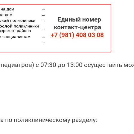
а
на дом
→
на дом
→
Единый номер
ской
поликлиники
→
контакт-центра
ослой
поликлиники
→
зерского района
+7 (981) 408 03 08
к специалистам
→
→
педиатров) с 07:30 до 13:00 осуществить м
а по поликлиническому разделу: