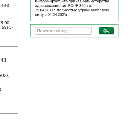
информирует, что приказ Министерства
ение
здравоохранения РФ № 302н от
12.04.2011г. полностью утрачивает свою
силу с 01.04.2021г.
9:00.
 59) 5-
343
9:00;
0-