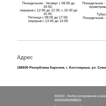
Понедельник - Четверг с 08:00 до
Понедельник - 
18:50;
проветрива
перерыв с 12:00 до 12:30, с 15:30 до
15:45.
Тубус
Пятница с 08:00 до 17:00;
Понедельник - 
перерыв с 13:45 до 14:00.
Адрес
186930 Республика Карелия, г. Костомукша, ул. Сове
©2023г., Любое копирование и ра
www.kos
hospital.ru