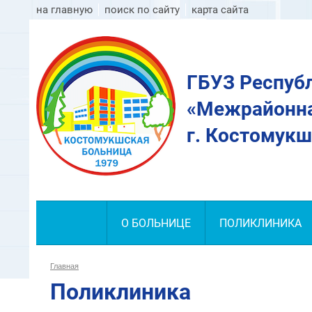
на главную
поиск по сайту
карта сайта
ГБУЗ Респуб
«Межрайонна
г. Костомукш
О БОЛЬНИЦЕ
ПОЛИКЛИНИКА
Главная
Поликлиника