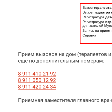
Вызов
терапевт
Вызов
педиатра
Регистратура
дет
Регистратура
взр
для жителей Муе
Запись на прием 
Справка
Прием вызовов на дом (терапевтов и 
еще по дополнительным номерам:
8 911 410 21 92
8 911 050 12 92
8 911 420 24 34
Приемная заместителя главного врач