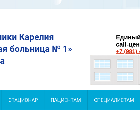
лики Карелия
Единый
call-це
я больница № 1»
+7 (981) 
а
СТАЦИОНАР
ПАЦИЕНТАМ
СПЕЦИАЛИСТАМ