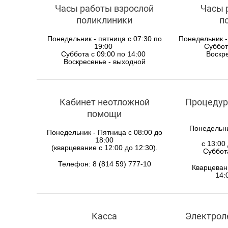
Часы работы взрослой
Часы 
поликлиники
п
Понедельник - пятница с 07:30 по
Понедельник -
19:00
Суббот
Суббота с 09:00 по 14:00
Воскр
Воскресенье - выходной
Кабинет неотложной
Процедур
помощи
Понедельни
Понедельник - Пятница с 08:00 до
18:00
с 13:00 
(кварцевание с 12:00 до 12:30).
Суббота
Телефон: 8 (814 59) 777-10
Кварцевани
14:
Касса
Электроле