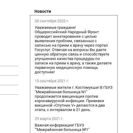
Новости
28 сентября 2022 г.
Уважаемые граждане!
Общероссийский Народный Фронт
проводит анкетирование с целью
выявления проблем, связанных с
записью на прием к врачу через портал
Госуслуг. Отвечая на вопросы Вы даете
ценную обратную связь и способствуете
улучшению качества процедуры по
записи на прием к врачу, а также делаете
первичную медицинскую помощь
доступнее!
15 сентября 2021 г.
Уважаемые жители г. Костомукши! В ГБУЗ
"Межрайонная больница N1"
продолжается вакцинация против
коронавирусной инфекции. Прививки
вакциной «Спутник V» делаются в два
этапа, с интервалом в 21 день.
29 марта 2021 г.
Важная информация! ГБУЗ
""Межрайонная больница №1"