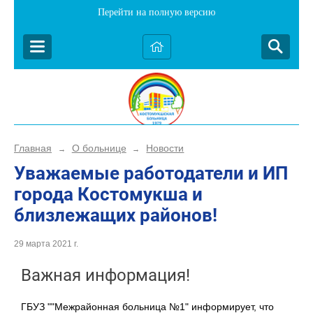
Перейти на полную версию
Главная
О больнице
Новости
→
→
Уважаемые работодатели и ИП
города Костомукша и
близлежащих районов!
29 марта 2021 г.
Важная информация!
ГБУЗ ""Межрайонная больница №1" информирует, что