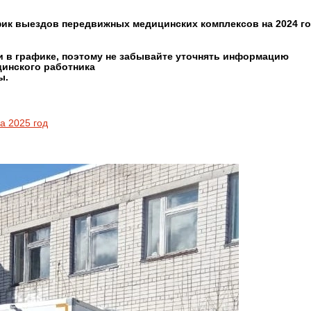
ик выездов передвижных медицинских комплексов на 2024 го
 в графике, поэтому не забывайте уточнять информацию
цинского работника
ы.
а 202
5 год