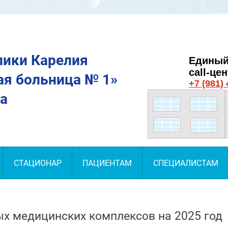
лики Карелия
Единый
call-це
я больница № 1»
+7 (981) 
а
СТАЦИОНАР
ПАЦИЕНТАМ
СПЕЦИАЛИСТАМ
х медицинских комплексов на 2025 год