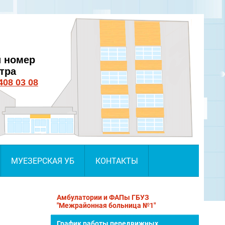
 номер
нтра
408 03 08
МУЕЗЕРСКАЯ УБ
КОНТАКТЫ
Амбулатории и ФАПы ГБУЗ
"Межрайонная больница №1"
График работы передвижных